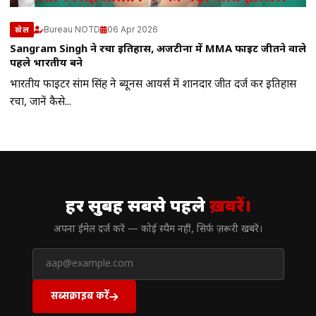
Bureau NOTD
06 Apr 2026
खेल
Sangram Singh ने रचा इतिहास, अर्जेंटीना में MMA फाइट जीतने वाले
पहले भारतीय बने
भारतीय फाइटर संग्राम सिंह ने ब्यूनस आयर्स में शानदार जीत दर्ज कर इतिहास
रचा, जानें कैसे...
// न्यूज़लेटर
हर सुबह सबसे पहले
ख़बरें।
अपना ईमेल दर्ज करें — कोई स्पैम नहीं, सिर्फ ज़रूरी खबरें।
सब्सक्राइब करें