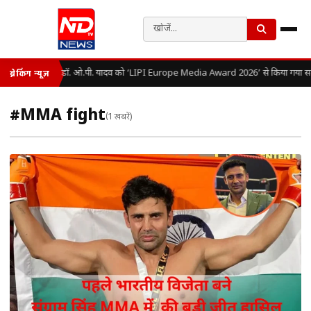
डॉ. ओ.पी. यादव को ‘LIPI Europe Media Award 2026’ से किया गया सम
ब्रेकिंग न्यूज़
#MMA fight
(1 खबरें)