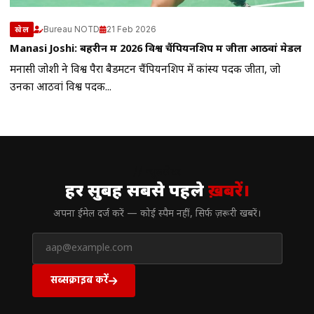
Bureau NOTD
21 Feb 2026
खेल
Manasi Joshi: बहरीन में 2026 विश्व चैंपियनशिप में जीता आठवां मेडल
मनासी जोशी ने विश्व पैरा बैडमिंटन चैंपियनशिप में कांस्य पदक जीता, जो
उनका आठवां विश्व पदक...
// न्यूज़लेटर
हर सुबह सबसे पहले
ख़बरें।
अपना ईमेल दर्ज करें — कोई स्पैम नहीं, सिर्फ ज़रूरी खबरें।
सब्सक्राइब करें