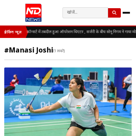
कॉन्सर्ट में तबदील हुआ ऑपरेशन थिएटर , सर्जरी के बीच सोनू निगम ने गाया म
ब्रेकिंग न्यूज़
#Manasi Joshi
(1 खबरें)