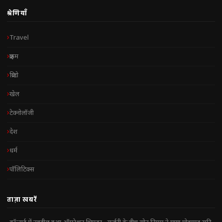
श्रेणियाँ
Travel
क्राइम
क्रिप्टो
खेल
टेक्नोलॉजी
देश
धर्म
पॉलिटिक्स
ताज़ा खबरें