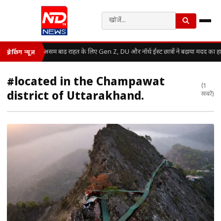
असम बाढ़ राहत के लिए Gen Z, DU और नॉर्थ ईस्ट छात्रों ने बढ़ाया मदद का ह
ब्रेकिंग न्यूज़
#located in the Champawat
(1
district of Uttarakhand.
खबरें)