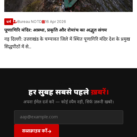
Bureau NOTD
16 Apr 2026
धर्म
पूर्णागिरि मंदिर: आस्था, प्रकृति और रोमांच का अद्भुत संगम
नई दिल्ली: उत्तराखंड के चम्पावत जिले में स्थित पूर्णागिरि मंदिर देश के प्रमुख
सिद्धपीठों में से...
// न्यूज़लेटर
हर सुबह सबसे पहले
ख़बरें।
अपना ईमेल दर्ज करें — कोई स्पैम नहीं, सिर्फ ज़रूरी खबरें।
सब्सक्राइब करें