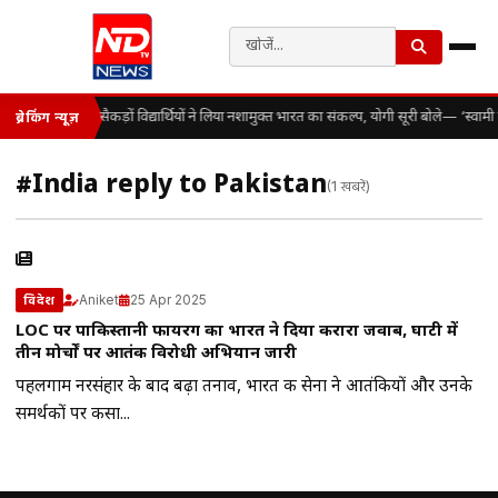
सैकड़ों विद्यार्थियों ने लिया नशामुक्त भारत का संकल्प, योगी सूरी बोले— ‘स्व
ब्रेकिंग न्यूज़
#India reply to Pakistan
(1 खबरें)
Aniket
25 Apr 2025
विदेश
LOC पर पाकिस्तानी फायरिंग का भारत ने दिया करारा जवाब, घाटी में
तीन मोर्चों पर आतंक विरोधी अभियान जारी
पहलगाम नरसंहार के बाद बढ़ा तनाव, भारत की सेना ने आतंकियों और उनके
समर्थकों पर कसा...