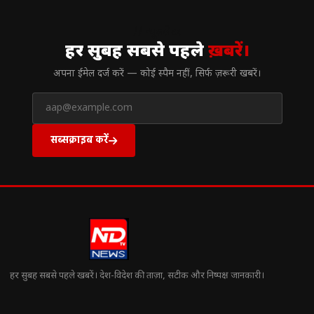
// न्यूज़लेटर
हर सुबह सबसे पहले
ख़बरें।
अपना ईमेल दर्ज करें — कोई स्पैम नहीं, सिर्फ ज़रूरी खबरें।
सब्सक्राइब करें
हर सुबह सबसे पहले खबरें। देश-विदेश की ताज़ा, सटीक और निष्पक्ष जानकारी।