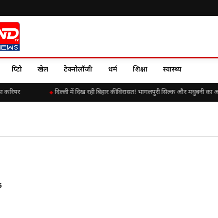
क्रिप्टो
खेल
टेक्नोलॉजी
धर्म
शिक्षा
स्वास्थ्य
का करियर
दिल्ली में दिख रही बिहार की विरासत! भागलपुरी सिल्क और मधुबनी का 
5