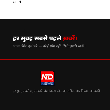
रनों से...
// न्यूज़लेटर
हर सुबह सबसे पहले
ख़बरें।
अपना ईमेल दर्ज करें — कोई स्पैम नहीं, सिर्फ ज़रूरी खबरें।
हर सुबह सबसे पहले खबरें। देश-विदेश की ताज़ा, सटीक और निष्पक्ष जानकारी।