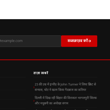
सब्सक्राइब करें
ताज़ा खबरें
25 की उम्र में इंग्लैंड के John Turner ने लिया क्रिकेट से
संन्यास, चोट ने खत्म किया गेंदबाज का करियर
दिल्ली में दिख रही बिहार की विरासत! भागलपुरी सिल्क
और मधुबनी का अनोखा संगम