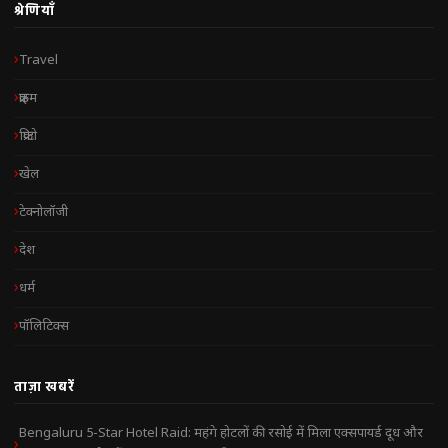
श्रेणियाँ
Travel
क्राइम
क्रिप्टो
खेल
टेक्नोलॉजी
देश
धर्म
पॉलिटिक्स
ताज़ा खबरें
Bengaluru 5-Star Hotel Raid: महंगे होटलों की रसोई में मिला एक्सपायर्ड दूध और