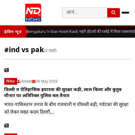
Bengaluru 5-Star Hotel Raid: महंगे होटलों की रसोई में मिला एक्सपायर
ब्रेकिंग न्यूज़
#ind vs pak
(2 खबरें)
Aniket
09 May 2025
विदेश
दिल्ली में ऐतिहासिक इमारतों की सुरक्षा कड़ी, लाल किला और कुतुब
मीनार पर अतिरिक्त पुलिस बल तैनात
भारत-पाकिस्तान तनाव के बीच राजधानी में चौकसी बढ़ी, पर्यटकों की सुरक्षा
को लेकर सख्त कदम दिल्ली,...