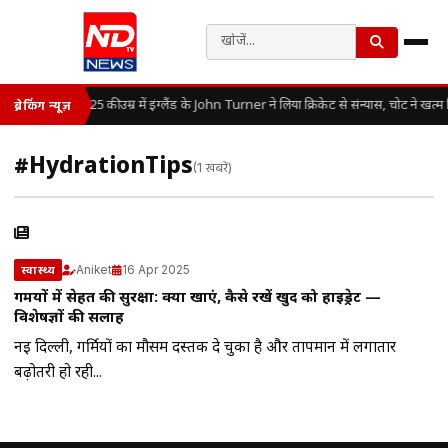
25 की उम्र में इंग्लैंड के John Turner ने लिया क्रिकेट से संन्यास, चोट ने खत
ब्रेकिंग न्यूज़
#HydrationTips
(1 खबरें)
Aniket
16 Apr 2025
स्वास्थ्य
गर्मियों में सेहत की सुरक्षा: क्या खाएं, कैसे रखें खुद को हाइड्रेट —
विशेषज्ञों की सलाह
नई दिल्ली, गर्मियों का मौसम दस्तक दे चुका है और तापमान में लगातार
बढ़ोतरी हो रही...