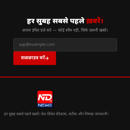
// न्यूज़लेटर
हर सुबह सबसे पहले
ख़बरें।
अपना ईमेल दर्ज करें — कोई स्पैम नहीं, सिर्फ ज़रूरी खबरें।
सब्सक्राइब करें
हर सुबह सबसे पहले खबरें। देश-विदेश की ताज़ा, सटीक और निष्पक्ष जानकारी।