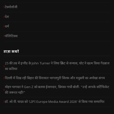
टेक्नोलॉजी
देश
धर्म
पॉलिटिक्स
ताज़ा खबरें
25 की उम्र में इंग्लैंड के John Turner ने लिया क्रिकेट से संन्यास, चोट ने खत्म किया गेंदबाज
का करियर
दिल्ली में दिख रही बिहार की विरासत! भागलपुरी सिल्क और मधुबनी का अनोखा संगम
मोहन भागवत ने Gen Z को बताया ईमानदार, प्रियंका गांधी बोलीं- “उन्हें आपके सर्टिफिकेट
की जरूरत नहीं!”
डॉ. ओ.पी. यादव को ‘LIPI Europe Media Award 2026’ से किया गया सम्मानित