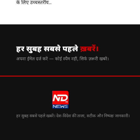
के लिए उच्चस्तरीय...
// न्यूज़लेटर
हर सुबह सबसे पहले
ख़बरें।
अपना ईमेल दर्ज करें — कोई स्पैम नहीं, सिर्फ ज़रूरी खबरें।
हर सुबह सबसे पहले खबरें। देश-विदेश की ताज़ा, सटीक और निष्पक्ष जानकारी।