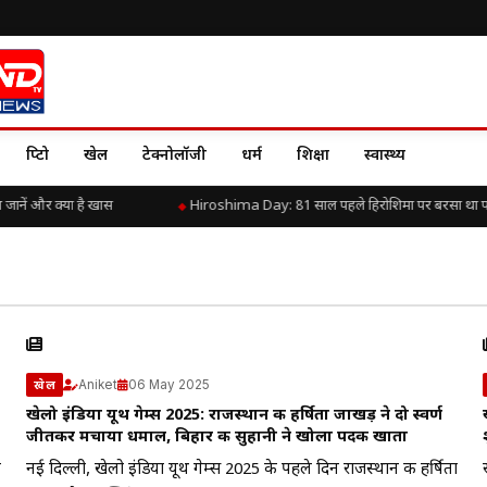
क्रिप्टो
खेल
टेक्नोलॉजी
धर्म
शिक्षा
स्वास्थ्य
नें और क्या है खास
Hiroshima Day: 81 साल पहले हिरोशिमा पर बरसा था परमाण
Aniket
06 May 2025
खेल
खेलो इंडिया यूथ गेम्स 2025: राजस्थान की हर्षिता जाखड़ ने दो स्वर्ण
जीतकर मचाया धमाल, बिहार की सुहानी ने खोला पदक खाता
फ
नई दिल्ली, खेलो इंडिया यूथ गेम्स 2025 के पहले दिन राजस्थान की हर्षिता