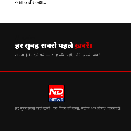
कक्षा 6 और कक्षा...
// न्यूज़लेटर
हर सुबह सबसे पहले
ख़बरें।
अपना ईमेल दर्ज करें — कोई स्पैम नहीं, सिर्फ ज़रूरी खबरें।
हर सुबह सबसे पहले खबरें। देश-विदेश की ताज़ा, सटीक और निष्पक्ष जानकारी।