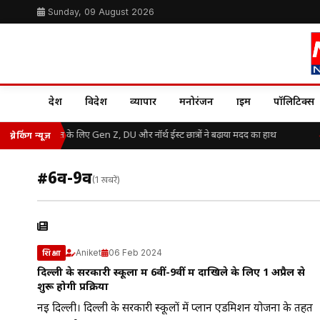
Sunday, 09 August 2026
देश
विदेश
व्यापार
मनोरंजन
क्राइम
पॉलिटिक्स
असम बाढ़ राहत के लिए Gen Z, DU और नॉर्थ ईस्ट छात्रों ने बढ़ाया मदद का हाथ
ब्रेकिंग न्यूज़
#6वीं-9वीं
(1 खबरें)
Aniket
06 Feb 2024
शिक्षा
दिल्ली के सरकारी स्कूलों में 6वीं-9वीं में दाखिले के लिए 1 अप्रैल से
शुरू होगी प्रक्रिया
नई दिल्ली। दिल्ली के सरकारी स्कूलों में प्लान एडमिशन योजना के तहत