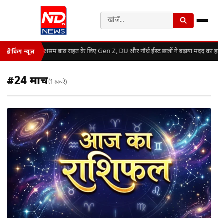
असम बाढ़ राहत के लिए Gen Z, DU और नॉर्थ ईस्ट छात्रों ने बढ़ाया मदद का ह
ब्रेकिंग न्यूज़
#24 मार्च
(1 खबरें)