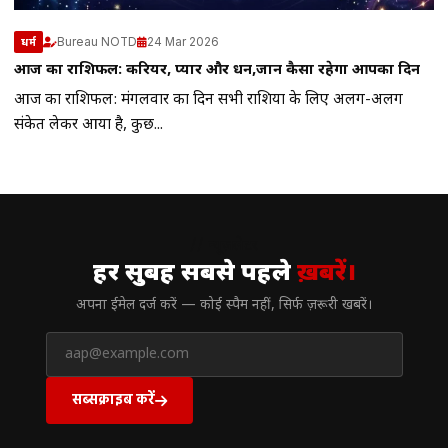
Bureau NOTD
24 Mar 2026
धर्म
आज का राशिफल: करियर, प्यार और धन,जानें कैसा रहेगा आपका दिन
आज का राशिफल: मंगलवार का दिन सभी राशियों के लिए अलग-अलग
संकेत लेकर आया है, कुछ...
// न्यूज़लेटर
हर सुबह सबसे पहले
ख़बरें।
अपना ईमेल दर्ज करें — कोई स्पैम नहीं, सिर्फ ज़रूरी खबरें।
सब्सक्राइब करें