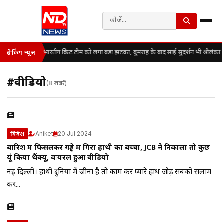
भारतीय क्रिकेट टीम को लगा बड़ा झटका, बुमराह के बाद साई सुदर्शन भी श्रीलंका 
ब्रेकिंग न्यूज़
#वीडियो
(8 खबरें)
Aniket
20 Jul 2024
विदेश
बारिश में फिसलकर गड्ढे में गिरा हाथी का बच्चा, JCB ने निकाला तो कुछ
यूं किया थैंक्यू, वायरल हुआ वीडियो
नई दिल्ली। हाथी दुनिया में जीना है तो काम कर प्यारे हाथ जोड़ सबको सलाम
कर...