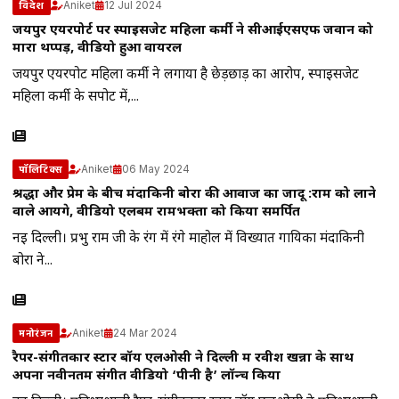
Aniket
12 Jul 2024
विदेश
जयपुर एयरपोर्ट पर स्पाइसजेट महिला कर्मी ने सीआईएसएफ जवान को
मारा थप्पड़, वीडियो हुआ वायरल
जयपुर एयरपोर्ट महिला कर्मी ने लगाया है छेड़छाड़ का आरोप, स्पाइसजेट
महिला कर्मी के सपोर्ट में,...
Aniket
06 May 2024
पॉलिटिक्स
श्रद्धा और प्रेम के बीच मंदाकिनी बोरा की आवाज का जादू :राम को लाने
वाले आयेंगे, वीडियो एलबम रामभक्तों को किया समर्पित
नई दिल्ली। प्रभु राम जी के रंग में रंगे माहोल में विख्यात गायिका मंदाकिनी
बोरा ने...
Aniket
24 Mar 2024
मनोरंजन
रैपर-संगीतकार स्टार बॉय एलओसी ने दिल्ली में रवीश खन्ना के साथ
अपना नवीनतम संगीत वीडियो ‘पीनी है’ लॉन्च किया