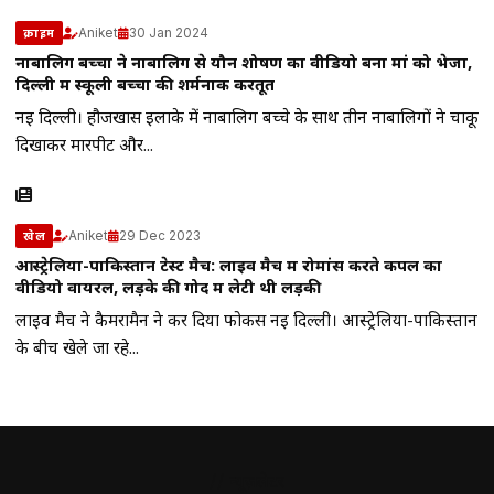
Aniket
30 Jan 2024
क्राइम
नाबालिग बच्चों ने नाबालिग से यौन शोषण का वीडियो बना मां को भेजा,
दिल्ली में स्कूली बच्चों की शर्मनाक करतूत
नई दिल्ली। हौजखास इलाके में नाबालिग बच्चे के साथ तीन नाबालिगों ने चाकू
दिखाकर मारपीट और...
Aniket
29 Dec 2023
खेल
आस्ट्रेलिया-पाकिस्तान टेस्ट मैच: लाइव मैच में रोमांस करते कपल का
वीडियो वायरल, लड़के की गोद में लेटी थी लड़की
लाइव मैच ने कैमरामैन ने कर दिया फोकस नई दिल्ली। आस्ट्रेलिया-पाकिस्तान
के बीच खेले जा रहे...
// न्यूज़लेटर