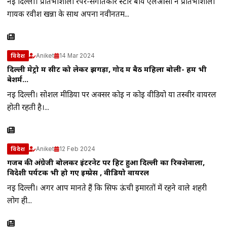
नई दिल्ली। प्रतिभाशाली रैपर-संगीतकार स्टार बॉय एलओसी ने प्रतिभाशाली
गायक रवीश खन्ना के साथ अपना नवीनतम...
Aniket
14 Mar 2024
विदेश
दिल्ली मेट्रो में सीट को लेकर झगड़ा, गोद में बैठ महिला बोली- हम भी
बेशर्म…
नई दिल्ली। सोशल मीडिया पर अक्सर कोई न कोई वीडियो या तस्वीर वायरल
होती रहती है।...
Aniket
12 Feb 2024
विदेश
गजब की अंग्रेजी बोलकर इंटरनेट पर हिट हुआ दिल्ली का रिक्शेवाला,
विदेशी पर्यटक भी हो गए इम्प्रेस , वीडियो वायरल
नई दिल्ली। अगर आप मानते हैं कि सिर्फ ऊंची इमारतों में रहने वाले शहरी
लोग ही...