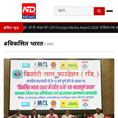
डॉ. ओ.पी. यादव को ‘LIPI Europe Media Award 2026’ से किया गया सम
ब्रेकिंग न्यूज़
#विकसित भारत
(1 खबरें)