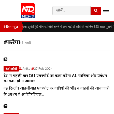
एक झुकी हुई मीनार, जिसे बनने में लग गईं दो सदियां! जानिए 853 साल पुरानी
ब्रेकिंग न्यूज़
#करेगा
(5 खबरें)
Aniket
27 Feb 2024
टेक्नोलॉजी
देश में पहली बार IGI एयरपोर्ट पर काम करेगा AI, यात्रियों और प्रबंधन
का काम होगा आसान
नई दिल्ली। आईजीआई एयरपोर्ट पर यात्रियों की भीड़ व वाहनों की आवाजाही
के प्रबंधन में आर्टिफिशियल...