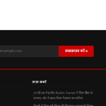
सब्सक्राइब करें
ताज़ा खबरें
25 की उम्र में इंग्लैंड के John Turner ने लिया क्रिकेट से
संन्यास, चोट ने खत्म किया गेंदबाज का करियर