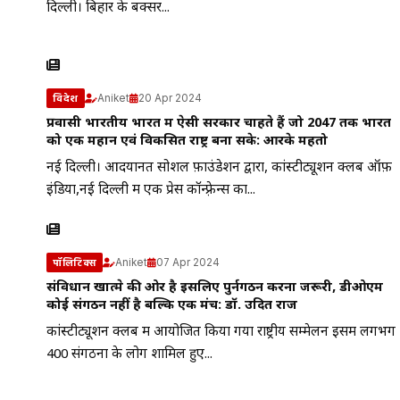
दिल्ली। बिहार के बक्सर...
Aniket
20 Apr 2024
विदेश
प्रवासी भारतीय भारत में ऐसी सरकार चाहते हैं जो 2047 तक भारत
को एक महान एवं विकसित राष्ट्र बना सके: आरके महतो
नई दिल्ली। आदयानत सोशल फ़ाउंडेशन द्वारा, कांस्टीट्यूशन क्लब ऑफ़
इंडिया,नई दिल्ली में एक प्रेस कॉन्फ़्रेन्स का...
Aniket
07 Apr 2024
पॉलिटिक्स
संविधान खात्मे की ओर है इसलिए पुर्नगठन करना जरूरी, डीओएम
कोई संगठन नहीं है बल्कि एक मंच: डॉ. उदित राज
कांस्टीट्यूशन क्लब में आयोजित किया गया राष्ट्रीय सम्मेलन इसमें लगभग
400 संगठनों के लोग शामिल हुए...