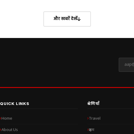
और खबरें देखें
QUICK LINKS
श्रेणियाँ
Home
Travel
About Us
क्राइम