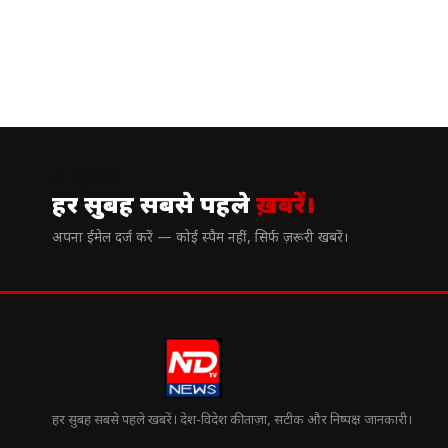
// न्यूज़लेटर
हर सुबह सबसे पहले
ख़बरें।
अपना ईमेल दर्ज करें — कोई स्पैम नहीं, सिर्फ ज़रूरी खबरें।
हर सुबह सबसे पहले खबरें। देश-विदेश की ताज़ा, सटीक और निष्पक्ष जानकारी।