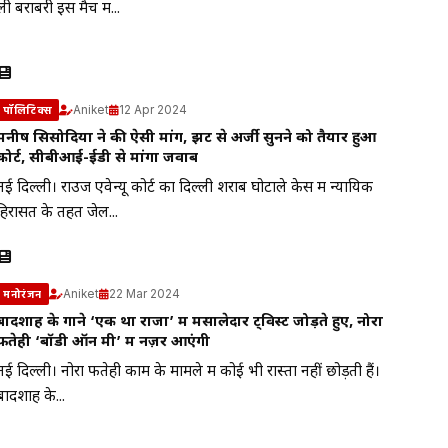
ली बराबरी इस मैच में...
Aniket
12 Apr 2024
पॉलिटिक्स
मनीष सिसोदिया ने की ऐसी मांग, झट से अर्जी सुनने को तैयार हुआ
कोर्ट, सीबीआई-ईडी से मांगा जवाब
नई दिल्ली। राउज एवेन्यू कोर्ट का दिल्ली शराब घोटाले केस में न्यायिक
हिरासत के तहत जेल...
Aniket
22 Mar 2024
मनोरंजन
बादशाह के गाने ‘एक था राजा’ में मसालेदार ट्विस्ट जोड़ते हुए, नोरा
फतेही ‘बॉडी ऑन मी’ में नज़र आएंगी
नई दिल्ली। नोरा फतेही काम के मामले में कोई भी रास्ता नहीं छोड़ती हैं।
बादशाह के...