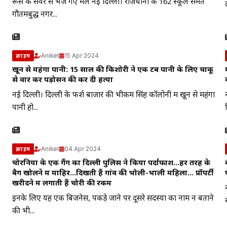
रूस के सर्वर से भेजे गए मेल नई दिल्ली। राजधानी के 162 स्कूल समेत
गौतमबुद्ध नगर...
Aniket
15 Apr 2024
क्राइम
खून से महंगा पानी: 15 साल की किशोरी ने एक टब पानी के लिए चाकू
से वार कर पड़ोसन की कर दी हत्या
नई दिल्ली। दिल्ली के फर्श बाजार की भीकम सिंह कॉलोनी में खून से महंगा
पानी हो...
Aniket
04 Apr 2024
क्राइम
चोरनियों के एक गैंग का दिल्ली पुलिस ने किया पर्दाफाश…हर तरह के
बैग खोलने में माहिर…दिखती हैं गांव की भोली-भाली महिला… प्रॉपर्टी
खरीदने में लगाती हैं चोरी की रकम
इनके लिए यह एक बिजनेस, पकड़े जाने पर दूसरे सदस्यों का नाम न बताने
की भी...