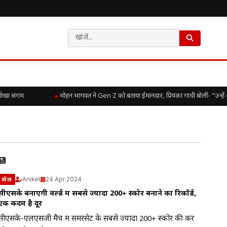
ोखा संगम
मोहन भागवत ने Gen Z को बताया ईमानदार, प्रियंका गांधी बोलीं- “उन्हें
Aniket
24 Apr 2024
खेल
सीएसके बनाएगी वर्ल्ड में सबसे ज्यादा 200+ स्कोर बनाने का रिकॉर्ड,
एक कदम है दूर
सीएसके-एलएसजी मैच में समरसेट के सबसे ज्यादा 200+ स्कोर की कर