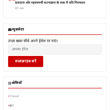
प्रताड़ना और रहस्यमयी घटनाक्रम के शक में पति गिरफ्तार
07 Jul
न्यूज़लेटर
ताज़ा खबरें सीधे अपने ईमेल पर पाएं।
सब्सक्राइब करें
श्रेणियाँ
Travel
क्राइम