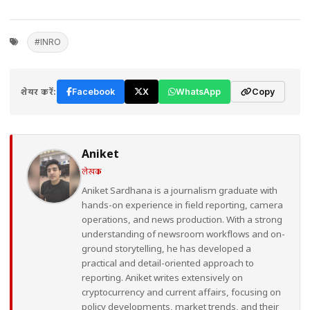
#INRO
शेयर करें:
Facebook
X
WhatsApp
Copy
Aniket
लेखक
Aniket Sardhana is a journalism graduate with
hands-on experience in field reporting, camera
operations, and news production. With a strong
understanding of newsroom workflows and on-
ground storytelling, he has developed a
practical and detail-oriented approach to
reporting. Aniket writes extensively on
cryptocurrency and current affairs, focusing on
policy developments, market trends, and their