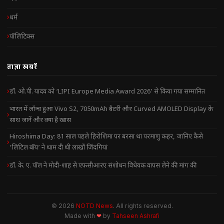
धर्म
पॉलिटिक्स
ताज़ा खबरें
डॉ. ओ.पी. यादव को ‘LIPI Europe Media Award 2026’ से किया गया सम्मानित
भारत में लॉन्च हुआ Vivo S2, 7050mAh बैटरी और Curved AMOLED Display के
साथ जानें और क्या है खास
Hiroshima Day: 81 साल पहले हिरोशिमा पर बरसा था परमाणु कहर, जानिए कैसे
‘लिटिल बॉय’ ने थाम दी थी लाखों जिंदगियां
डॉ. के. ए. पॉल ने मोदी-शाह से एफसीआरए संशोधन विधेयक वापस लेने की मांग की
© 2026
NOTD News
. All rights reserved.
Made with
❤
by
Tahseen Ashrafi