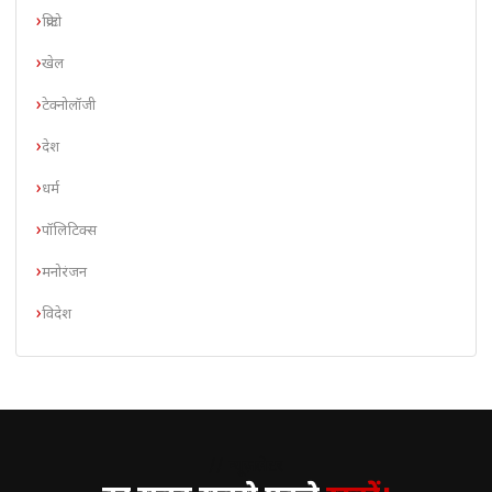
क्रिप्टो
खेल
टेक्नोलॉजी
देश
धर्म
पॉलिटिक्स
मनोरंजन
विदेश
// न्यूज़लेटर