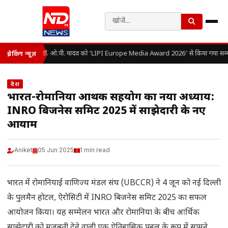
डॉ. ओ.पी. यादव को ‘LIPI Europe Media Award 2026’ से किया गया सम्म
ब्रेकिंग न्यूज़
देश
भारत-रोमानिया आर्थिक सहयोग का नया अध्याय:
INRO बिजनेस समिट 2025 में साझेदारी के नए
आयाम
Aniket
05 Jun 2025
1 min read
भारत में रोमानियाई वाणिज्य मंडल संघ (UBCCR) ने 4 जून को नई दिल्ली
के पुलमैन होटल, ऐरोसिटी में INRO बिजनेस समिट 2025 का सफल
आयोजन किया। यह सम्मेलन भारत और रोमानिया के बीच आर्थिक
साझेदारी को मजबूती देने वाली एक ऐतिहासिक पहल के रूप में सामने