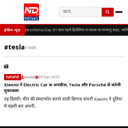
Hiroshima Day: 81 साल पहले हिरोशिमा पर बरसा था परमाणु कहर, जानिए कै
ब्रेकिंग न्यूज़
#tesla
(1 खबरें)
Aniket
29 Dec 2023
टेक्नोलॉजी
Xiaomi ने Electric Car की अनवील, Tesla और Porsche से करेगी
मुकाबला
नई दिल्ली। चीन की स्मार्टफोन बनाने वाली दिग्गज कंपनी Xiaomi ने दुनिया
में पहली बार अपनी...