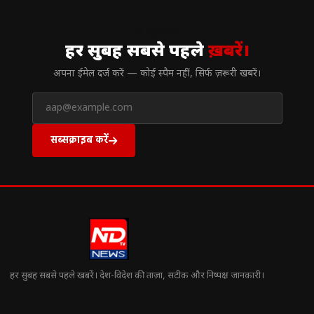
// न्यूज़लेटर
हर सुबह सबसे पहले
ख़बरें।
अपना ईमेल दर्ज करें — कोई स्पैम नहीं, सिर्फ ज़रूरी खबरें।
सब्सक्राइब करें
हर सुबह सबसे पहले खबरें। देश-विदेश की ताज़ा, सटीक और निष्पक्ष जानकारी।