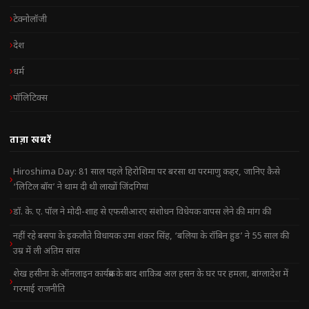
टेक्नोलॉजी
देश
धर्म
पॉलिटिक्स
ताज़ा खबरें
Hiroshima Day: 81 साल पहले हिरोशिमा पर बरसा था परमाणु कहर, जानिए कैसे
‘लिटिल बॉय’ ने थाम दी थी लाखों जिंदगियां
डॉ. के. ए. पॉल ने मोदी-शाह से एफसीआरए संशोधन विधेयक वापस लेने की मांग की
नहीं रहे बसपा के इकलौते विधायक उमा शंकर सिंह, ‘बलिया के रॉबिन हुड’ ने 55 साल की
उम्र में ली अंतिम सांस
शेख हसीना के ऑनलाइन कार्यक्रम के बाद शाकिब अल हसन के घर पर हमला, बांग्लादेश में
गरमाई राजनीति