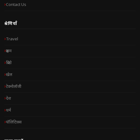
Contact Us
श्रेणियाँ
Travel
क्राइम
क्रिप्टो
खेल
टेक्नोलॉजी
देश
धर्म
पॉलिटिक्स