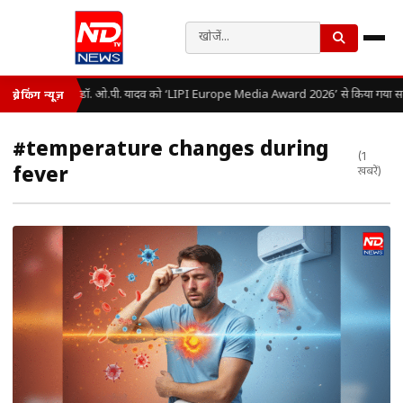
डॉ. ओ.पी. यादव को ‘LIPI Europe Media Award 2026’ से किया गया सम
ब्रेकिंग न्यूज़
#temperature changes during
(1
fever
खबरें)