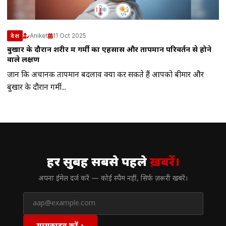
Aniket
11 Oct 2025
देश
बुखार के दौरान शरीर में गर्मी का एहसास और तापमान परिवर्तन से होने
वाले लक्षण
जानें कि अचानक तापमान बदलाव क्यों कर सकते हैं आपको बीमार और
बुखार के दौरान गर्मी...
// न्यूज़लेटर
हर सुबह सबसे पहले
ख़बरें।
अपना ईमेल दर्ज करें — कोई स्पैम नहीं, सिर्फ ज़रूरी खबरें।
सब्सक्राइब करें