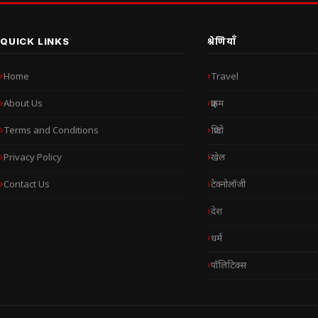
QUICK LINKS
श्रेणियाँ
Home
Travel
About Us
क्राइम
Terms and Conditions
क्रिप्टो
Privacy Policy
खेल
Contact Us
टेक्नोलॉजी
देश
धर्म
पॉलिटिक्स