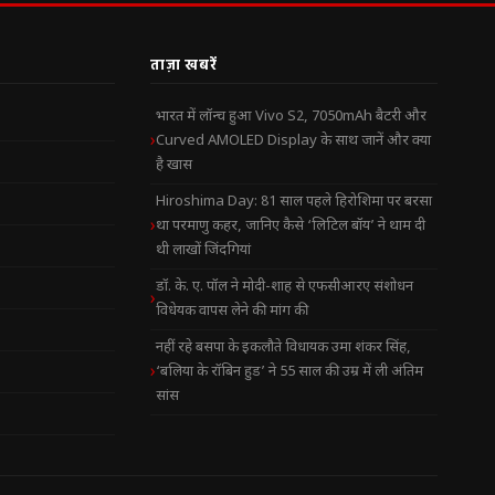
ताज़ा खबरें
भारत में लॉन्च हुआ Vivo S2, 7050mAh बैटरी और
Curved AMOLED Display के साथ जानें और क्या
है खास
Hiroshima Day: 81 साल पहले हिरोशिमा पर बरसा
था परमाणु कहर, जानिए कैसे ‘लिटिल बॉय’ ने थाम दी
थी लाखों जिंदगियां
डॉ. के. ए. पॉल ने मोदी-शाह से एफसीआरए संशोधन
विधेयक वापस लेने की मांग की
नहीं रहे बसपा के इकलौते विधायक उमा शंकर सिंह,
‘बलिया के रॉबिन हुड’ ने 55 साल की उम्र में ली अंतिम
सांस