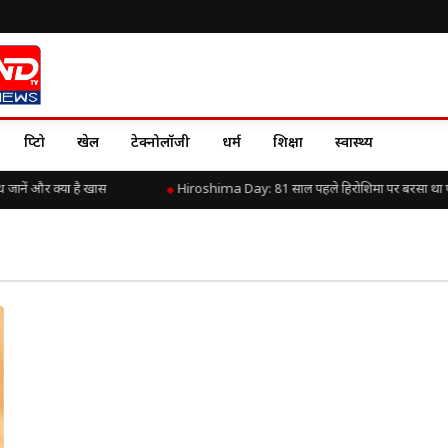
क्रिप्टो
खेल
टेक्नोलॉजी
धर्म
शिक्षा
स्वास्थ्य
नें और क्या है खास
Hiroshima Day: 81 साल पहले हिरोशिमा पर बरसा था परमाण