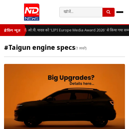
डॉ. ओ.पी. यादव को ‘LIPI Europe Media Award 2026’ से किया गया सम्म
ब्रेकिंग न्यूज़
#Taigun engine specs
(1 खबरें)