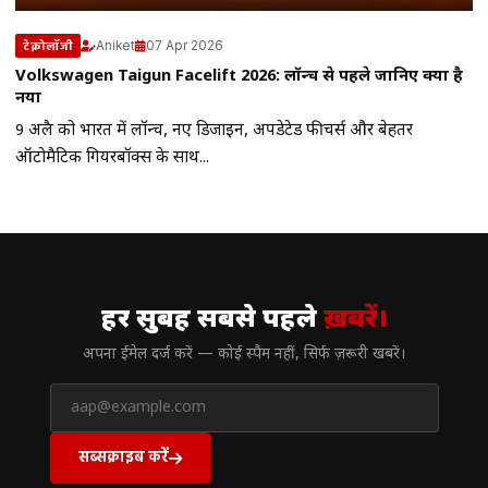
Aniket
07 Apr 2026
टेक्नोलॉजी
Volkswagen Taigun Facelift 2026: लॉन्च से पहले जानिए क्या है
नया
9 अप्रैल को भारत में लॉन्च, नए डिजाइन, अपडेटेड फीचर्स और बेहतर
ऑटोमैटिक गियरबॉक्स के साथ...
// न्यूज़लेटर
हर सुबह सबसे पहले
ख़बरें।
अपना ईमेल दर्ज करें — कोई स्पैम नहीं, सिर्फ ज़रूरी खबरें।
सब्सक्राइब करें