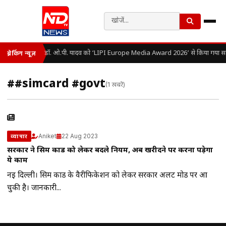
डॉ. ओ.पी. यादव को ‘LIPI Europe Media Award 2026’ से किया गया सम
ब्रेकिंग न्यूज़
##simcard #govt
(1 खबरें)
Aniket
22 Aug 2023
व्यापार
सरकार ने सिम कार्ड को लेकर बदले नियम, अब खरीदने पर करना पड़ेगा
ये काम
नई दिल्ली। सिम कार्ड के वैरीफिकेशन को लेकर सरकार अलर्ट मोड पर आ
चुकी है। जानकारी...