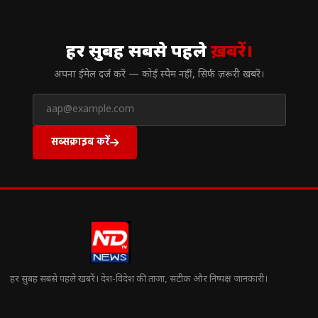
// न्यूज़लेटर
हर सुबह सबसे पहले
ख़बरें।
अपना ईमेल दर्ज करें — कोई स्पैम नहीं, सिर्फ ज़रूरी खबरें।
सब्सक्राइब करें
हर सुबह सबसे पहले खबरें। देश-विदेश की ताज़ा, सटीक और निष्पक्ष जानकारी।