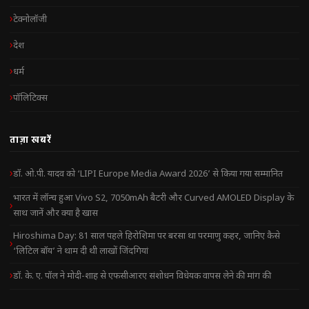
टेक्नोलॉजी
देश
धर्म
पॉलिटिक्स
ताज़ा खबरें
डॉ. ओ.पी. यादव को ‘LIPI Europe Media Award 2026’ से किया गया सम्मानित
भारत में लॉन्च हुआ Vivo S2, 7050mAh बैटरी और Curved AMOLED Display के
साथ जानें और क्या है खास
Hiroshima Day: 81 साल पहले हिरोशिमा पर बरसा था परमाणु कहर, जानिए कैसे
‘लिटिल बॉय’ ने थाम दी थी लाखों जिंदगियां
डॉ. के. ए. पॉल ने मोदी-शाह से एफसीआरए संशोधन विधेयक वापस लेने की मांग की