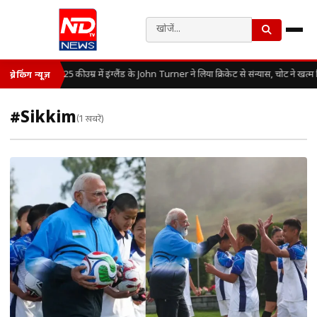
25 की उम्र में इंग्लैंड के John Turner ने लिया क्रिकेट से संन्यास, चोट ने खत
ब्रेकिंग न्यूज़
#Sikkim
(1 खबरें)