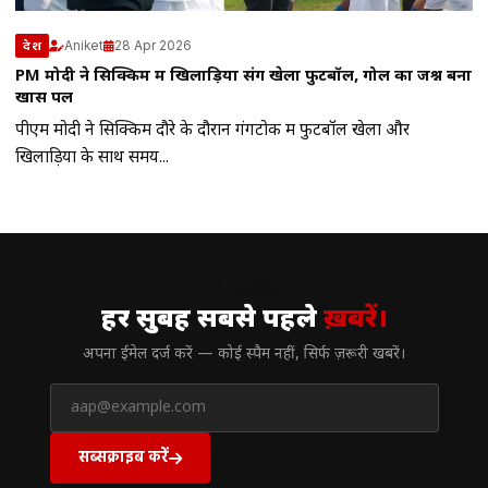
Aniket
28 Apr 2026
देश
PM मोदी ने सिक्किम में खिलाड़ियों संग खेला फुटबॉल, गोल का जश्न बना
खास पल
पीएम मोदी ने सिक्किम दौरे के दौरान गंगटोक में फुटबॉल खेला और
खिलाड़ियों के साथ समय...
// न्यूज़लेटर
हर सुबह सबसे पहले
ख़बरें।
अपना ईमेल दर्ज करें — कोई स्पैम नहीं, सिर्फ ज़रूरी खबरें।
सब्सक्राइब करें