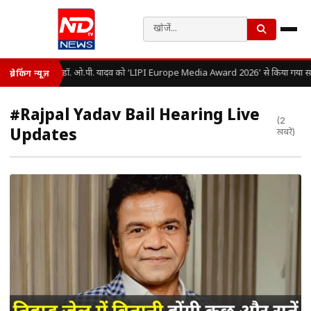
डॉ. ओ.पी. यादव को ‘LIPI Europe Media Award 2026’ से किया गया सम
ब्रेकिंग न्यूज़
#Rajpal Yadav Bail Hearing Live
(2
Updates
खबरें)