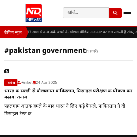
13 साल से कम उम्र के बच्चों के सोशल मीडिया अकाउंट पर लग सकती है रोक, 
ब्रेकिंग न्यूज़
#pakistan government
(1 खबरें)
Aniket
24 Apr 2025
विदेश
भारत की सख्ती से बौखलाया पाकिस्तान, मिसाइल परीक्षण की घोषणा कर
बढ़ाया तनाव
पहलगाम आतंकी हमले के बाद भारत ने लिए कड़े फैसले, पाकिस्तान ने दी
मिसाइल टेस्ट की...