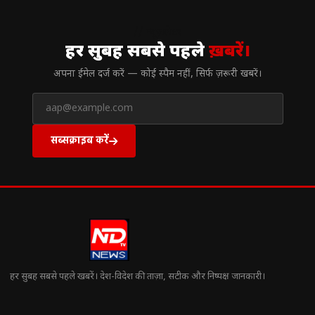
// न्यूज़लेटर
हर सुबह सबसे पहले
ख़बरें।
अपना ईमेल दर्ज करें — कोई स्पैम नहीं, सिर्फ ज़रूरी खबरें।
सब्सक्राइब करें
हर सुबह सबसे पहले खबरें। देश-विदेश की ताज़ा, सटीक और निष्पक्ष जानकारी।