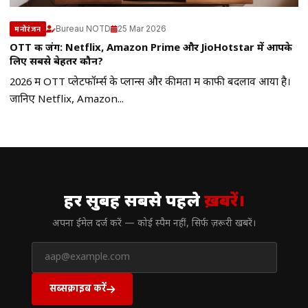
Bureau NOTD
25 Mar 2026
मनोरंजन
OTT की जंग: Netflix, Amazon Prime और JioHotstar में आपके
लिए सबसे बेहतर कौन?
2026 में OTT प्लेटफॉर्म्स के प्लान्स और कीमतों में काफी बदलाव आया है।
जानिए Netflix, Amazon...
// न्यूज़लेटर
हर सुबह सबसे पहले
ख़बरें।
अपना ईमेल दर्ज करें — कोई स्पैम नहीं, सिर्फ ज़रूरी खबरें।
सब्सक्राइब करें