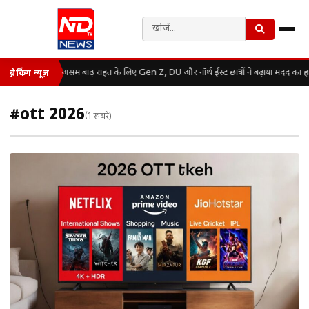
असम बाढ़ राहत के लिए Gen Z, DU और नॉर्थ ईस्ट छात्रों ने बढ़ाया मदद का 
ब्रेकिंग न्यूज़
#ott 2026
(1 खबरें)