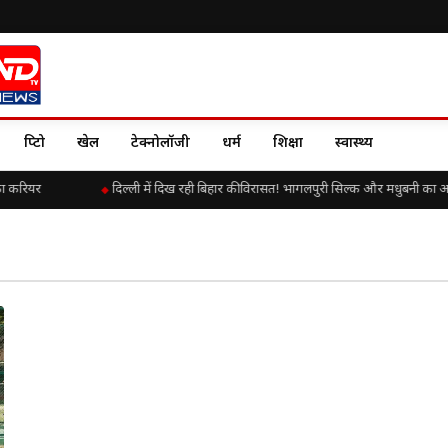
क्रिप्टो
खेल
टेक्नोलॉजी
धर्म
शिक्षा
स्वास्थ्य
का करियर
दिल्ली में दिख रही बिहार की विरासत! भागलपुरी सिल्क और मधुबनी का अ