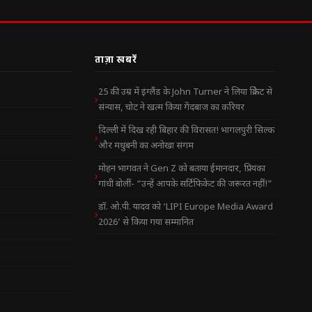
ताज़ा खबरें
25 की उम्र में इंग्लैंड के John Turner ने लिया क्रिकेट से
संन्यास, चोट ने खत्म किया गेंदबाज का करियर
दिल्ली में दिख रही बिहार की विरासत! भागलपुरी सिल्क
और मधुबनी का अनोखा संगम
मोहन भागवत ने Gen Z को बताया ईमानदार, प्रियंका
गांधी बोलीं- “उन्हें आपके सर्टिफिकेट की जरूरत नहीं!”
डॉ. ओ.पी. यादव को ‘LIPI Europe Media Award
2026’ से किया गया सम्मानित