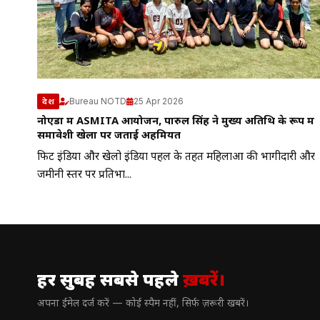
Bureau NOTD
25 Apr 2026
देश
नोएडा में ASMITA आयोजन, पारुल सिंह ने मुख्य अतिथि के रूप में
समावेशी खेलों पर जताई अहमियत
फिट इंडिया और खेलो इंडिया पहल के तहत महिलाओं की भागीदारी और
जमीनी स्तर पर प्रतिभा...
// न्यूज़लेटर
हर सुबह सबसे पहले
ख़बरें।
अपना ईमेल दर्ज करें — कोई स्पैम नहीं, सिर्फ ज़रूरी खबरें।