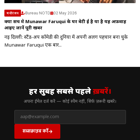
Bureau NOTD
02 May 2026
मनोरंजन
क्या सच मे Munawar Faruqui के घर बेटी हुई है या है यह अफ़वाह
आइए जानें पूरी खबर
नई दिल्ली: स्टैंड-अप कॉमेडी की दुनिया में अपनी अलग पहचान बना चुके
Munawar Faruqui एक बार...
// न्यूज़लेटर
हर सुबह सबसे पहले
ख़बरें।
अपना ईमेल दर्ज करें — कोई स्पैम नहीं, सिर्फ ज़रूरी खबरें।
सब्सक्राइब करें