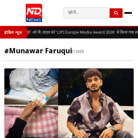
डॉ. ओ.पी. यादव को ‘LIPI Europe Media Award 2026’ से किया गया सम
ब्रेकिंग न्यूज़
#Munawar Faruqui
(1 खबरें)