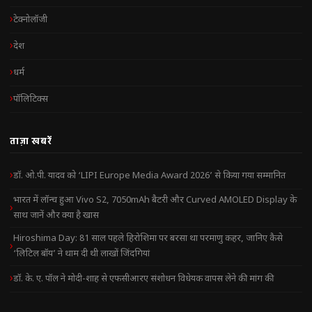
टेक्नोलॉजी
देश
धर्म
पॉलिटिक्स
ताज़ा खबरें
डॉ. ओ.पी. यादव को ‘LIPI Europe Media Award 2026’ से किया गया सम्मानित
भारत में लॉन्च हुआ Vivo S2, 7050mAh बैटरी और Curved AMOLED Display के
साथ जानें और क्या है खास
Hiroshima Day: 81 साल पहले हिरोशिमा पर बरसा था परमाणु कहर, जानिए कैसे
‘लिटिल बॉय’ ने थाम दी थी लाखों जिंदगियां
डॉ. के. ए. पॉल ने मोदी-शाह से एफसीआरए संशोधन विधेयक वापस लेने की मांग की