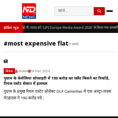
डॉ. ओ.पी. यादव को ‘LIPI Europe Media Award 2026’ से किया गया सम्मान
ब्रेकिंग न्यूज़
#most expensive flat
(1 खबरें)
Aniket
14 Dec 2024
विदेश
गुरुग्राम के केमेलिया सोसाइटी में 190 करोड़ का फ्लैट बिकने का रिकॉर्ड,
रियल एस्टेट सेक्टर में हलचल
गुरुग्राम के प्रमुख रियल एस्टेट प्रोजेक्ट DLF Camellias में एक अल्ट्रा-लक्स
पेंटहाउस ने 190 करोड़ रुपये...