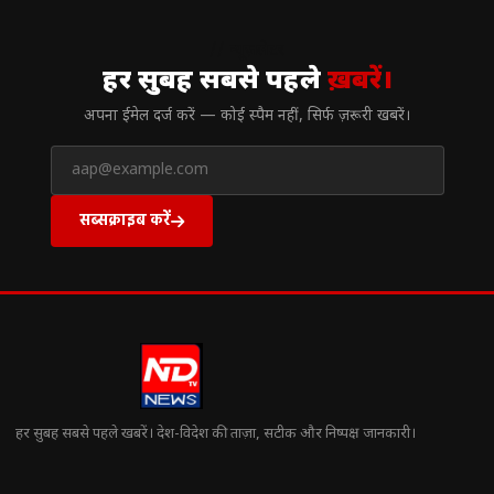
// न्यूज़लेटर
हर सुबह सबसे पहले
ख़बरें।
अपना ईमेल दर्ज करें — कोई स्पैम नहीं, सिर्फ ज़रूरी खबरें।
सब्सक्राइब करें
हर सुबह सबसे पहले खबरें। देश-विदेश की ताज़ा, सटीक और निष्पक्ष जानकारी।