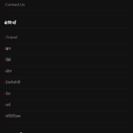
Contact Us
श्रेणियाँ
Travel
क्राइम
क्रिप्टो
खेल
टेक्नोलॉजी
देश
धर्म
पॉलिटिक्स