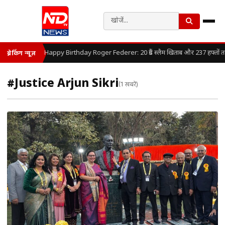
Happy Birthday Roger Federer: 20 ग्रैंड स्लैम खिताब और 237 हफ्तों तक 
ब्रेकिंग न्यूज़
#Justice Arjun Sikri
(1 खबरें)