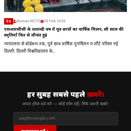
Bureau NOTD
09 Feb 2026
देश
एसआरसीसी के शताब्दी वर्ष में पूर्व छात्रों का वार्षिक मिलन, सौ साल की
स्मृतियाँ फिर से जीवंत हुईं
न्यायालयों से बोर्डरूम तक, पूर्व छात्र वार्षिक पुनर्मिलन में लौटे परिसर नई
दिल्ली: दिल्ली विश्वविद्यालय के...
// न्यूज़लेटर
हर सुबह सबसे पहले
ख़बरें।
अपना ईमेल दर्ज करें — कोई स्पैम नहीं, सिर्फ ज़रूरी खबरें।