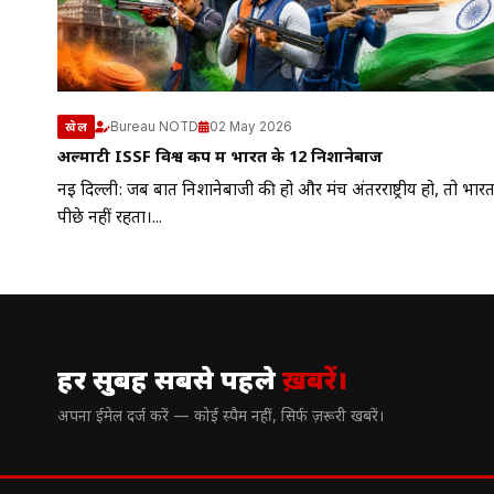
Bureau NOTD
02 May 2026
खेल
अल्माटी ISSF विश्व कप में भारत के 12 निशानेबाज
नई दिल्ली: जब बात निशानेबाजी की हो और मंच अंतरराष्ट्रीय हो, तो भार
पीछे नहीं रहता।...
// न्यूज़लेटर
हर सुबह सबसे पहले
ख़बरें।
अपना ईमेल दर्ज करें — कोई स्पैम नहीं, सिर्फ ज़रूरी खबरें।