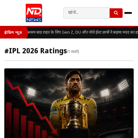
असम बाढ़ राहत के लिए Gen Z, DU और नॉर्थ ईस्ट छात्रों ने बढ़ाया मदद का ह
ब्रेकिंग न्यूज़
#IPL 2026 Ratings
(1 खबरें)