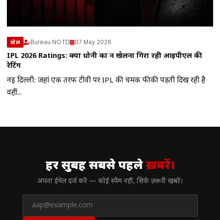
Bureau NOTD
07 May 2026
खेल
IPL 2026 Ratings: क्या धोनी का न खेलना गिरा रही आईपीएल की
रेटिंग
नई दिल्ली: जहां एक तरफ टीवी पर IPL की चमक फीकी पड़ती दिख रही है
वहीं...
// न्यूज़लेटर
हर सुबह सबसे पहले
ख़बरें।
अपना ईमेल दर्ज करें — कोई स्पैम नहीं, सिर्फ ज़रूरी खबरें।