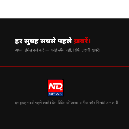
// न्यूज़लेटर
हर सुबह सबसे पहले
ख़बरें।
अपना ईमेल दर्ज करें — कोई स्पैम नहीं, सिर्फ ज़रूरी खबरें।
हर सुबह सबसे पहले खबरें। देश-विदेश की ताज़ा, सटीक और निष्पक्ष जानकारी।