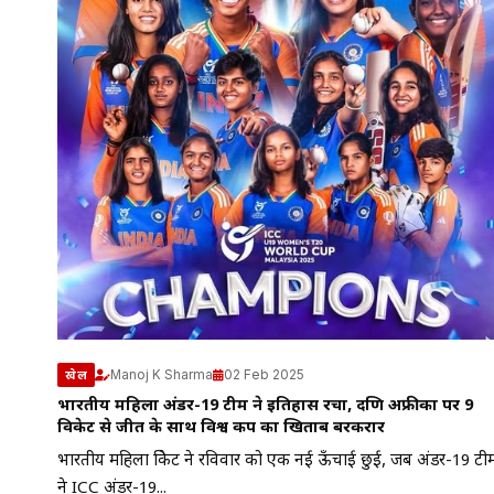
Manoj K Sharma
02 Feb 2025
खेल
भारतीय महिला अंडर-19 टीम ने इतिहास रचा, दक्षिण अफ्रीका पर 9
विकेट से जीत के साथ विश्व कप का खिताब बरकरार
भारतीय महिला क्रिकेट ने रविवार को एक नई ऊँचाई छुई, जब अंडर-19 टी
ने ICC अंडर-19...