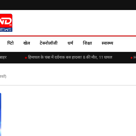
क्रिप्टो
खेल
टेक्नोलॉजी
धर्म
शिक्षा
स्वास्थ्य
ाहर
हिमाचल के चंबा में दर्दनाक बस हादसा! 8 की मौत, 11 घायल
Ha
बरें)