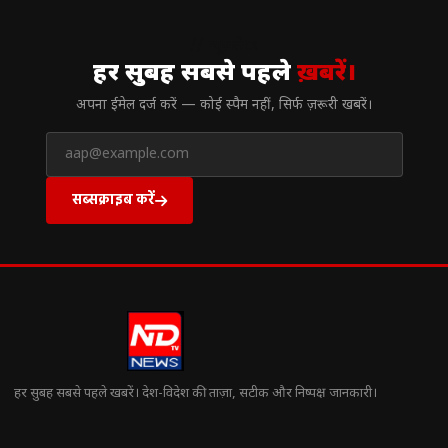
// न्यूज़लेटर
हर सुबह सबसे पहले
ख़बरें।
अपना ईमेल दर्ज करें — कोई स्पैम नहीं, सिर्फ ज़रूरी खबरें।
सब्सक्राइब करें
हर सुबह सबसे पहले खबरें। देश-विदेश की ताज़ा, सटीक और निष्पक्ष जानकारी।