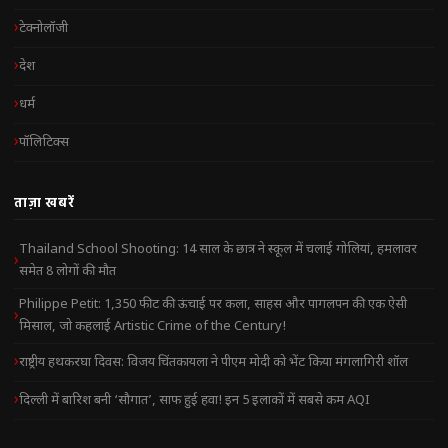
टेक्नोलॉजी
देश
धर्म
पॉलिटिक्स
ताज़ा खबरें
Thailand School Shooting: 14 साल के छात्र ने स्कूल में चलाई गोलियां, हमलावर
समेत 8 लोगों की मौत
Philippe Petit: 1,350 फीट की ऊंचाई पर कला, साहस और पागलपन की एक ऐसी
मिसाल, जो कहलाई Artistic Crime of the Century!
राष्ट्रीय हथकरघा दिवस: विजय चिंतकायला ने पीएम मोदी को भेंट किया मंगलागिरी शॉल
दिल्ली में बारिश बनी ‘सौगात’, साफ हुई हवा! इन 5 इलाकों में सबसे कम AQI