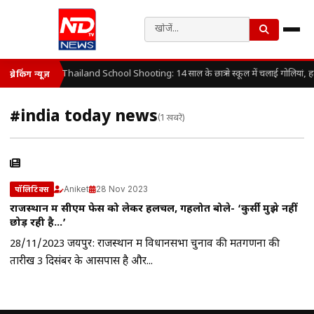
Thailand School Shooting: 14 साल के छात्र ने स्कूल में चलाई गोलियां, 
ब्रेकिंग न्यूज़
#india today news
(1 खबरें)
Aniket
28 Nov 2023
पॉलिटिक्स
राजस्थान में सीएम फेस को लेकर हलचल, गहलोत बोले- ‘कुर्सी मुझे नहीं
छोड़ रही है…’
28/11/2023 जयपुर: राजस्थान में विधानसभा चुनाव की मतगणना की
तारीख 3 दिसंबर के आसपास है और...