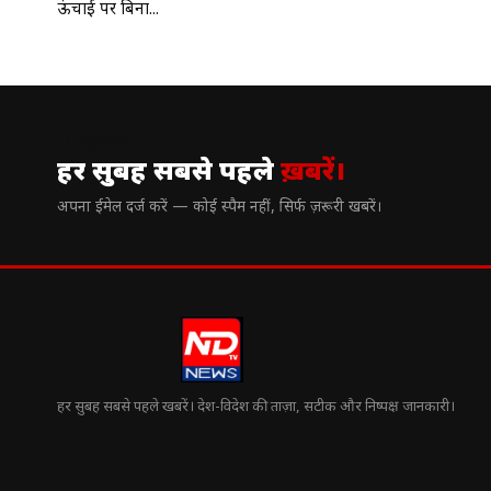
ऊंचाई पर बिना...
// न्यूज़लेटर
हर सुबह सबसे पहले
ख़बरें।
अपना ईमेल दर्ज करें — कोई स्पैम नहीं, सिर्फ ज़रूरी खबरें।
हर सुबह सबसे पहले खबरें। देश-विदेश की ताज़ा, सटीक और निष्पक्ष जानकारी।