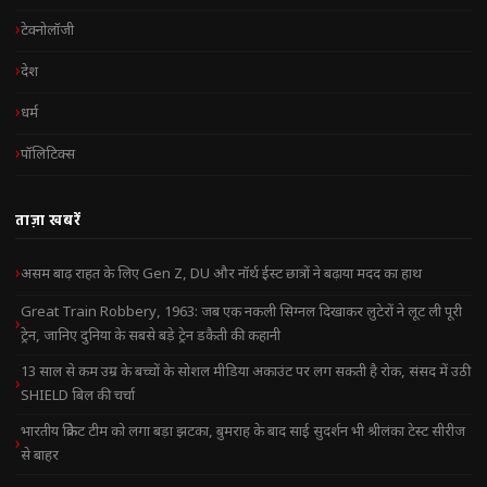
टेक्नोलॉजी
देश
धर्म
पॉलिटिक्स
ताज़ा खबरें
असम बाढ़ राहत के लिए Gen Z, DU और नॉर्थ ईस्ट छात्रों ने बढ़ाया मदद का हाथ
Great Train Robbery, 1963: जब एक नकली सिग्नल दिखाकर लुटेरों ने लूट ली पूरी
ट्रेन, जानिए दुनिया के सबसे बड़े ट्रेन डकैती की कहानी
13 साल से कम उम्र के बच्चों के सोशल मीडिया अकाउंट पर लग सकती है रोक, संसद में उठी
SHIELD बिल की चर्चा
भारतीय क्रिकेट टीम को लगा बड़ा झटका, बुमराह के बाद साई सुदर्शन भी श्रीलंका टेस्ट सीरीज
से बाहर