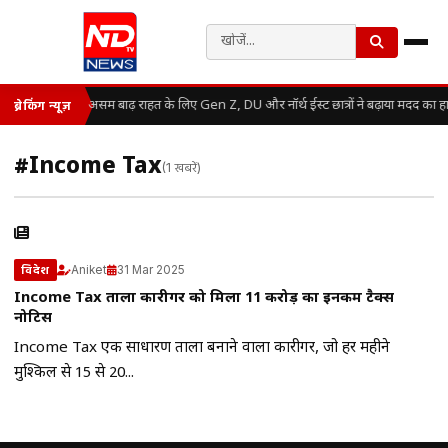
असम बाढ़ राहत के लिए Gen Z, DU और नॉर्थ ईस्ट छात्रों ने बढ़ाया मदद का ह
ब्रेकिंग न्यूज़
#Income Tax
(1 खबरें)
Aniket
31 Mar 2025
विदेश
Income Tax ताला कारीगर को मिला 11 करोड़ का इनकम टैक्स
नोटिस
Income Tax एक साधारण ताला बनाने वाला कारीगर, जो हर महीने
मुश्किल से 15 से 20...