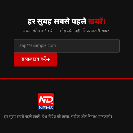
// न्यूज़लेटर
हर सुबह सबसे पहले
ख़बरें।
अपना ईमेल दर्ज करें — कोई स्पैम नहीं, सिर्फ ज़रूरी खबरें।
सब्सक्राइब करें
हर सुबह सबसे पहले खबरें। देश-विदेश की ताज़ा, सटीक और निष्पक्ष जानकारी।