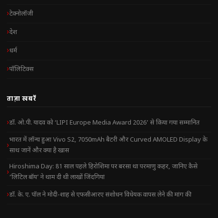
टेक्नोलॉजी
देश
धर्म
पॉलिटिक्स
ताज़ा खबरें
डॉ. ओ.पी. यादव को ‘LIPI Europe Media Award 2026’ से किया गया सम्मानित
भारत में लॉन्च हुआ Vivo S2, 7050mAh बैटरी और Curved AMOLED Display के
साथ जानें और क्या है खास
Hiroshima Day: 81 साल पहले हिरोशिमा पर बरसा था परमाणु कहर, जानिए कैसे
‘लिटिल बॉय’ ने थाम दी थी लाखों जिंदगियां
डॉ. के. ए. पॉल ने मोदी-शाह से एफसीआरए संशोधन विधेयक वापस लेने की मांग की