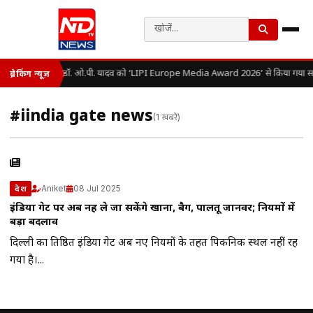
डॉ. ओ.पी. यादव को ‘LIPI Europe Media Award 2026’ से किया गया सम
ब्रेकिंग न्यूज़
#iindia gate news
(1 खबरें)
Aniket
08 Jul 2025
देश
इंडिया गेट पर अब नहीं ले जा सकेंगे खाना, बैग, पालतू जानवर; नियमों में
बड़ा बदलाव
दिल्ली का प्रतिष्ठित इंडिया गेट अब नए नियमों के तहत पिकनिक स्थल नहीं रह
गया है।...