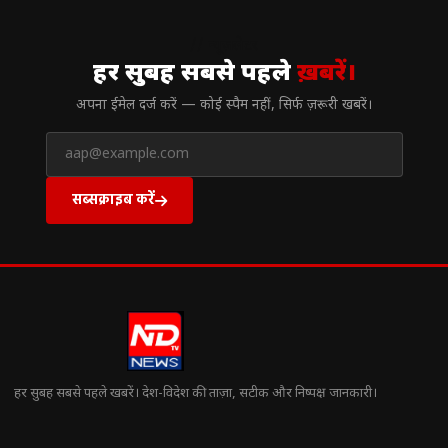
// न्यूज़लेटर
हर सुबह सबसे पहले
ख़बरें।
अपना ईमेल दर्ज करें — कोई स्पैम नहीं, सिर्फ ज़रूरी खबरें।
सब्सक्राइब करें
हर सुबह सबसे पहले खबरें। देश-विदेश की ताज़ा, सटीक और निष्पक्ष जानकारी।