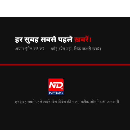
// न्यूज़लेटर
हर सुबह सबसे पहले
ख़बरें।
अपना ईमेल दर्ज करें — कोई स्पैम नहीं, सिर्फ ज़रूरी खबरें।
हर सुबह सबसे पहले खबरें। देश-विदेश की ताज़ा, सटीक और निष्पक्ष जानकारी।