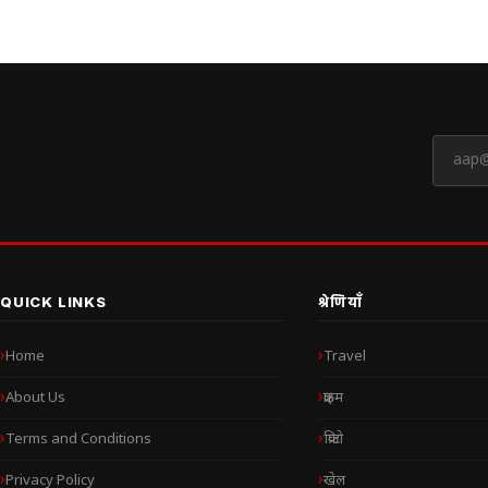
QUICK LINKS
श्रेणियाँ
Home
Travel
About Us
क्राइम
Terms and Conditions
क्रिप्टो
Privacy Policy
खेल