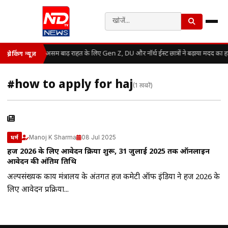
असम बाढ़ राहत के लिए Gen Z, DU और नॉर्थ ईस्ट छात्रों ने बढ़ाया मदद का 
ब्रेकिंग न्यूज़
#how to apply for haj
(1 खबरें)
Manoj K Sharma
08 Jul 2025
धर्म
हज 2026 के लिए आवेदन प्रक्रिया शुरू, 31 जुलाई 2025 तक ऑनलाइन
आवेदन की अंतिम तिथि
अल्पसंख्यक कार्य मंत्रालय के अंतर्गत हज कमेटी ऑफ इंडिया ने हज 2026 के
लिए आवेदन प्रक्रिया...