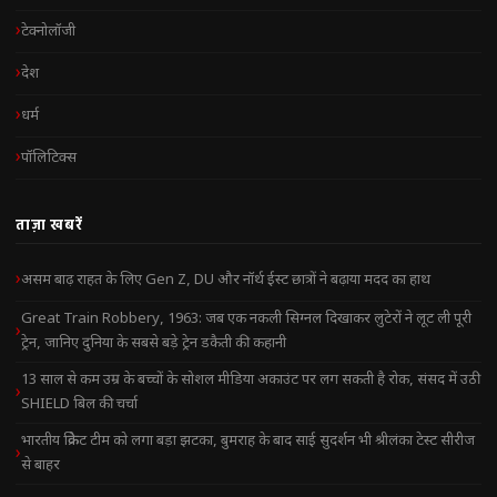
टेक्नोलॉजी
देश
धर्म
पॉलिटिक्स
ताज़ा खबरें
असम बाढ़ राहत के लिए Gen Z, DU और नॉर्थ ईस्ट छात्रों ने बढ़ाया मदद का हाथ
Great Train Robbery, 1963: जब एक नकली सिग्नल दिखाकर लुटेरों ने लूट ली पूरी
ट्रेन, जानिए दुनिया के सबसे बड़े ट्रेन डकैती की कहानी
13 साल से कम उम्र के बच्चों के सोशल मीडिया अकाउंट पर लग सकती है रोक, संसद में उठी
SHIELD बिल की चर्चा
भारतीय क्रिकेट टीम को लगा बड़ा झटका, बुमराह के बाद साई सुदर्शन भी श्रीलंका टेस्ट सीरीज
से बाहर