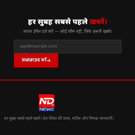
// न्यूज़लेटर
हर सुबह सबसे पहले
ख़बरें।
अपना ईमेल दर्ज करें — कोई स्पैम नहीं, सिर्फ ज़रूरी खबरें।
सब्सक्राइब करें
हर सुबह सबसे पहले खबरें। देश-विदेश की ताज़ा, सटीक और निष्पक्ष जानकारी।