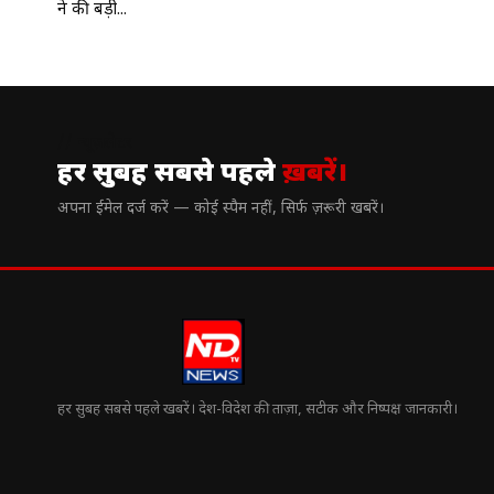
ने की बड़ी...
// न्यूज़लेटर
हर सुबह सबसे पहले
ख़बरें।
अपना ईमेल दर्ज करें — कोई स्पैम नहीं, सिर्फ ज़रूरी खबरें।
हर सुबह सबसे पहले खबरें। देश-विदेश की ताज़ा, सटीक और निष्पक्ष जानकारी।