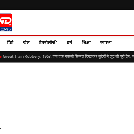
क्रिप्टो
खेल
टेक्नोलॉजी
धर्म
शिक्षा
स्वास्थ्य
Great Train Robbery, 1963: जब एक नकली सिग्नल दिखाकर लुटेरों ने लूट ली पूरी ट्रेन, जानि
P