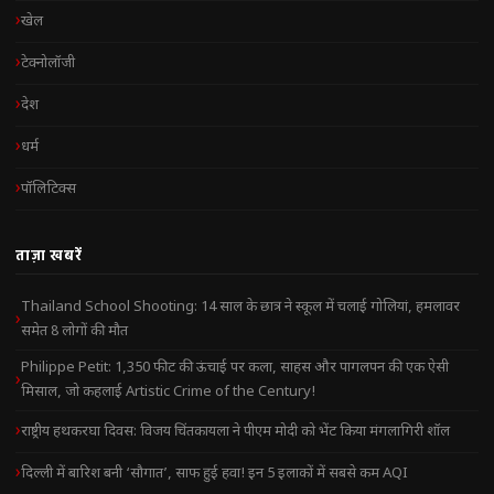
खेल
टेक्नोलॉजी
देश
धर्म
पॉलिटिक्स
ताज़ा खबरें
Thailand School Shooting: 14 साल के छात्र ने स्कूल में चलाई गोलियां, हमलावर
समेत 8 लोगों की मौत
Philippe Petit: 1,350 फीट की ऊंचाई पर कला, साहस और पागलपन की एक ऐसी
मिसाल, जो कहलाई Artistic Crime of the Century!
राष्ट्रीय हथकरघा दिवस: विजय चिंतकायला ने पीएम मोदी को भेंट किया मंगलागिरी शॉल
दिल्ली में बारिश बनी ‘सौगात’, साफ हुई हवा! इन 5 इलाकों में सबसे कम AQI