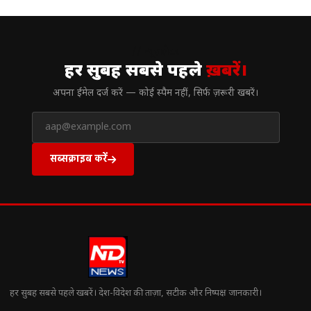
// न्यूज़लेटर
हर सुबह सबसे पहले
ख़बरें।
अपना ईमेल दर्ज करें — कोई स्पैम नहीं, सिर्फ ज़रूरी खबरें।
सब्सक्राइब करें
हर सुबह सबसे पहले खबरें। देश-विदेश की ताज़ा, सटीक और निष्पक्ष जानकारी।