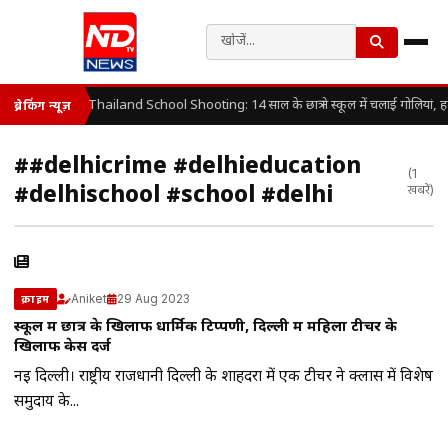
Thailand School Shooting: 14 साल के छात्र ने स्कूल में चलाई गोलियां, 
ब्रेकिंग न्यूज़
##delhicrime #delhieducation
(1
#delhischool #school #delhi
खबरें)
Aniket
29 Aug 2023
क्राइम
स्कूल में छात्र के खिलाफ धार्मिक टिप्पणी, दिल्ली में महिला टीचर के
खिलाफ केस दर्ज
नई दिल्ली। राष्ट्रीय राजधानी दिल्ली के शाहदरा में एक टीचर ने क्लास में विशेष
समुदाय के...