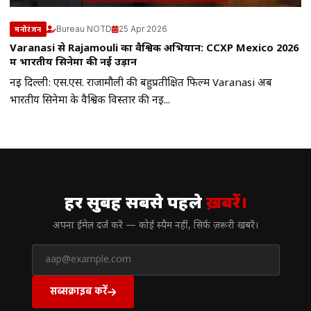
Bureau NOTD
25 Apr 2026
मनोरंजन
Varanasi से Rajamouli का वैश्विक अभियान: CCXP Mexico 2026
में भारतीय सिनेमा की नई उड़ान
नई दिल्ली: एस.एस. राजामौली की बहुप्रतीक्षित फिल्म Varanasi अब
भारतीय सिनेमा के वैश्विक विस्तार की नई...
// न्यूज़लेटर
हर सुबह सबसे पहले
ख़बरें।
अपना ईमेल दर्ज करें — कोई स्पैम नहीं, सिर्फ ज़रूरी खबरें।
सब्सक्राइब करें