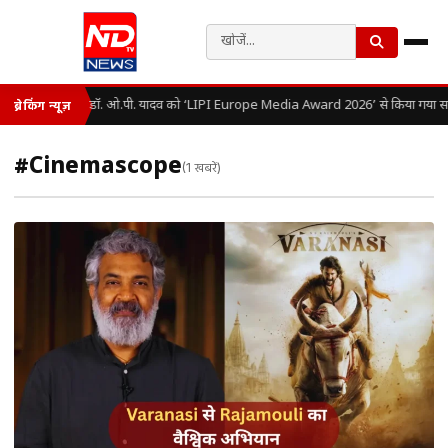
डॉ. ओ.पी. यादव को ‘LIPI Europe Media Award 2026’ से किया गया सम
ब्रेकिंग न्यूज़
#Cinemascope
(1 खबरें)