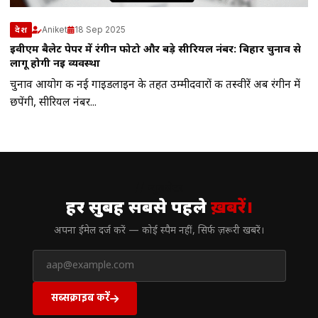
Aniket
18 Sep 2025
देश
ईवीएम बैलेट पेपर में रंगीन फोटो और बड़े सीरियल नंबर: बिहार चुनाव से
लागू होगी नई व्यवस्था
चुनाव आयोग की नई गाइडलाइन के तहत उम्मीदवारों की तस्वीरें अब रंगीन में
छपेंगी, सीरियल नंबर...
// न्यूज़लेटर
हर सुबह सबसे पहले
ख़बरें।
अपना ईमेल दर्ज करें — कोई स्पैम नहीं, सिर्फ ज़रूरी खबरें।
सब्सक्राइब करें