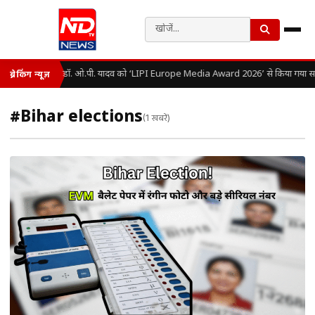
डॉ. ओ.पी. यादव को ‘LIPI Europe Media Award 2026’ से किया गया सम
ब्रेकिंग न्यूज़
#Bihar elections
(1 खबरें)