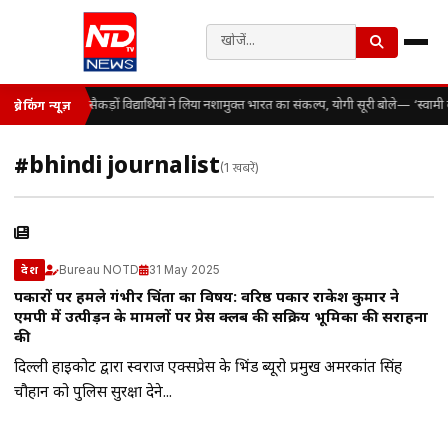
सैकड़ों विद्यार्थियों ने लिया नशामुक्त भारत का संकल्प, योगी सूरी बोले— ‘स्व
ब्रेकिंग न्यूज़
#bhindi journalist
(1 खबरें)
Bureau NOTD
31 May 2025
देश
पत्रकारों पर हमले गंभीर चिंता का विषय: वरिष्ठ पत्रकार राकेश कुमार ने
एमपी में उत्पीड़न के मामलों पर प्रेस क्लब की सक्रिय भूमिका की सराहना
की
दिल्ली हाईकोर्ट द्वारा स्वराज एक्सप्रेस के भिंड ब्यूरो प्रमुख अमरकांत सिंह
चौहान को पुलिस सुरक्षा देने...