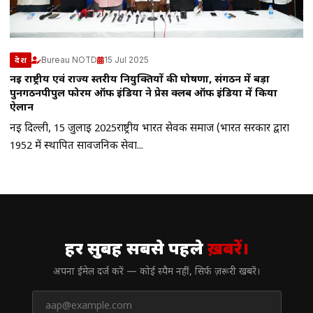
Bureau NOTD
15 Jul 2025
देश
नई राष्ट्रीय एवं राज्य स्तरीय नियुक्तियों की घोषणा, संगठन में बड़ा
पुनर्गठनपीपुल फोरम ऑफ इंडिया ने प्रेस क्लब ऑफ इंडिया में किया
ऐलान
नई दिल्ली, 15 जुलाई 2025राष्ट्रीय भारत सेवक समाज (भारत सरकार द्वारा
1952 में स्थापित सार्वजनिक सेवा...
// न्यूज़लेटर
हर सुबह सबसे पहले
ख़बरें।
अपना ईमेल दर्ज करें — कोई स्पैम नहीं, सिर्फ ज़रूरी खबरें।