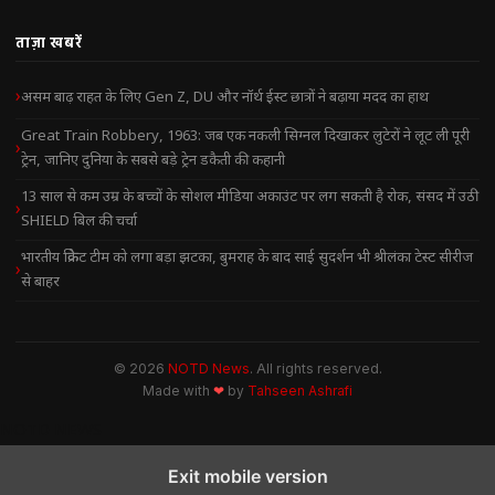
ताज़ा खबरें
असम बाढ़ राहत के लिए Gen Z, DU और नॉर्थ ईस्ट छात्रों ने बढ़ाया मदद का हाथ
Great Train Robbery, 1963: जब एक नकली सिग्नल दिखाकर लुटेरों ने लूट ली पूरी
ट्रेन, जानिए दुनिया के सबसे बड़े ट्रेन डकैती की कहानी
13 साल से कम उम्र के बच्चों के सोशल मीडिया अकाउंट पर लग सकती है रोक, संसद में उठी
SHIELD बिल की चर्चा
भारतीय क्रिकेट टीम को लगा बड़ा झटका, बुमराह के बाद साई सुदर्शन भी श्रीलंका टेस्ट सीरीज
से बाहर
© 2026
NOTD News
. All rights reserved.
Made with
❤
by
Tahseen Ashrafi
NOTD NEWS
Exit mobile version