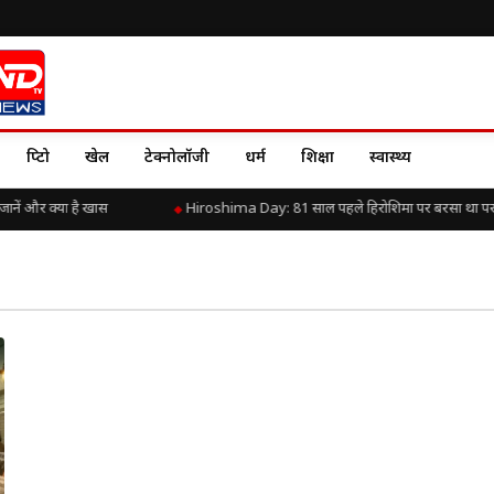
क्रिप्टो
खेल
टेक्नोलॉजी
धर्म
शिक्षा
स्वास्थ्य
ं और क्या है खास
Hiroshima Day: 81 साल पहले हिरोशिमा पर बरसा था परमाणु