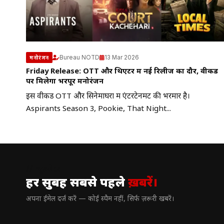
Bureau NOTD
13 Mar 2026
मनोरंजन
Friday Release: OTT और थिएटर में नई रिलीज का दौर, वीकेंड
पर मिलेगा भरपूर मनोरंजन
इस वीकेंड OTT और सिनेमाघरों में एंटरटेनमेंट की भरमार है।
Aspirants Season 3, Pookie, That Night...
// न्यूज़लेटर
हर सुबह सबसे पहले
ख़बरें।
अपना ईमेल दर्ज करें — कोई स्पैम नहीं, सिर्फ ज़रूरी खबरें।