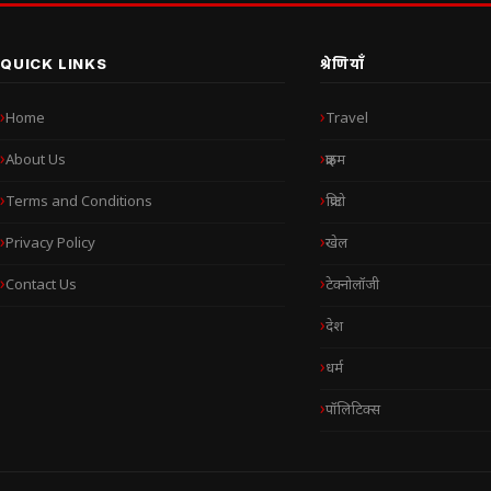
QUICK LINKS
श्रेणियाँ
Home
Travel
About Us
क्राइम
Terms and Conditions
क्रिप्टो
Privacy Policy
खेल
Contact Us
टेक्नोलॉजी
देश
धर्म
पॉलिटिक्स