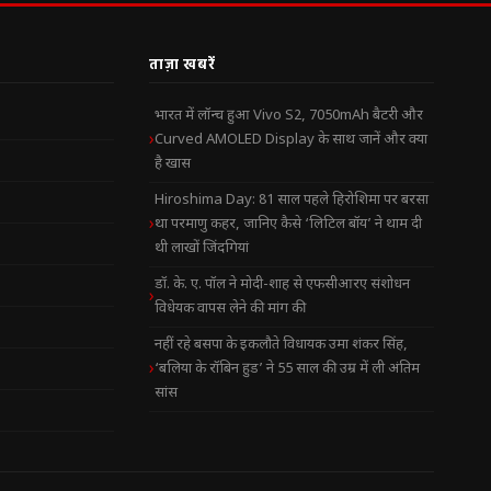
ताज़ा खबरें
भारत में लॉन्च हुआ Vivo S2, 7050mAh बैटरी और
Curved AMOLED Display के साथ जानें और क्या
है खास
Hiroshima Day: 81 साल पहले हिरोशिमा पर बरसा
था परमाणु कहर, जानिए कैसे ‘लिटिल बॉय’ ने थाम दी
थी लाखों जिंदगियां
डॉ. के. ए. पॉल ने मोदी-शाह से एफसीआरए संशोधन
विधेयक वापस लेने की मांग की
नहीं रहे बसपा के इकलौते विधायक उमा शंकर सिंह,
‘बलिया के रॉबिन हुड’ ने 55 साल की उम्र में ली अंतिम
सांस