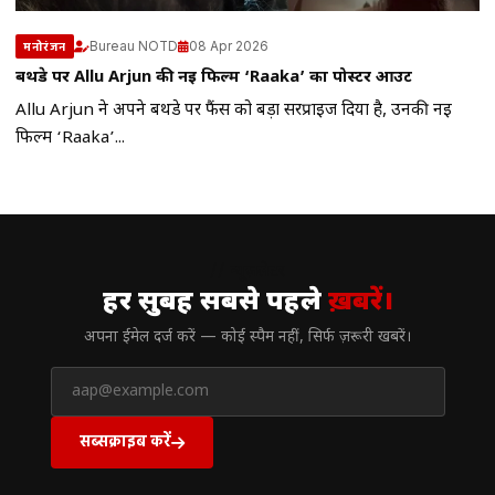
Bureau NOTD
08 Apr 2026
मनोरंजन
बर्थडे पर Allu Arjun की नई फिल्म ‘Raaka’ का पोस्टर आउट
Allu Arjun ने अपने बर्थडे पर फैंस को बड़ा सरप्राइज दिया है, उनकी नई
फिल्म ‘Raaka’...
// न्यूज़लेटर
हर सुबह सबसे पहले
ख़बरें।
अपना ईमेल दर्ज करें — कोई स्पैम नहीं, सिर्फ ज़रूरी खबरें।
सब्सक्राइब करें