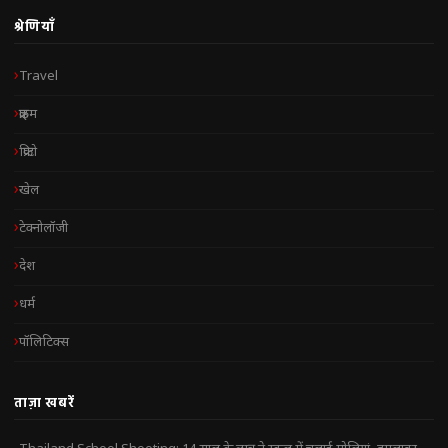
श्रेणियाँ
Travel
क्राइम
क्रिप्टो
खेल
टेक्नोलॉजी
देश
धर्म
पॉलिटिक्स
ताज़ा खबरें