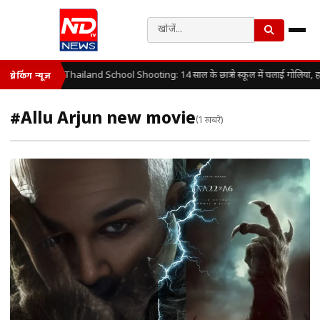
Thailand School Shooting: 14 साल के छात्र ने स्कूल में चलाई गोलियां, 
ब्रेकिंग न्यूज़
#Allu Arjun new movie
(1 खबरें)