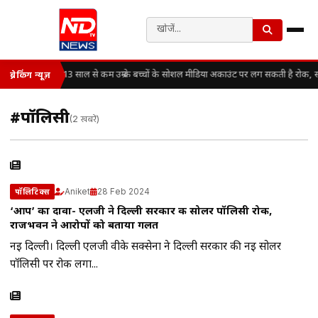
13 साल से कम उम्र के बच्चों के सोशल मीडिया अकाउंट पर लग सकती है रोक, 
ब्रेकिंग न्यूज़
#पॉलिसी
(2 खबरें)
Aniket
28 Feb 2024
पॉलिटिक्स
‘आप’ का दावा- एलजी ने दिल्ली सरकार की सोलर पॉलिसी रोकी,
राजभवन ने आरोपों को बताया गलत
नई दिल्ली। दिल्ली एलजी वीके सक्सेना ने दिल्ली सरकार की नई सोलर
पॉलिसी पर रोक लगा...