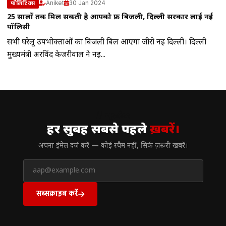
Aniket
30 Jan 2024
पॉलिटिक्स
25 सालों तक मिल सकती है आपको फ्री बिजली, दिल्ली सरकार लाई नई
पॉलिसी
सभी घरेलू उपभोक्ताओं का बिजली बिल आएगा जीरो नई दिल्ली। दिल्ली
मुख्यमंत्री अरविंद केजरीवाल ने नई...
// न्यूज़लेटर
हर सुबह सबसे पहले
ख़बरें।
अपना ईमेल दर्ज करें — कोई स्पैम नहीं, सिर्फ ज़रूरी खबरें।
सब्सक्राइब करें