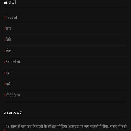
श्रेणियाँ
Travel
क्राइम
क्रिप्टो
खेल
टेक्नोलॉजी
देश
धर्म
पॉलिटिक्स
ताज़ा खबरें
13 साल से कम उम्र के बच्चों के सोशल मीडिया अकाउंट पर लग सकती है रोक, संसद में उठी