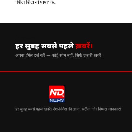
‘शिंदा शिंदा नो पापा’ के...
// न्यूज़लेटर
हर सुबह सबसे पहले
ख़बरें।
अपना ईमेल दर्ज करें — कोई स्पैम नहीं, सिर्फ ज़रूरी खबरें।
हर सुबह सबसे पहले खबरें। देश-विदेश की ताज़ा, सटीक और निष्पक्ष जानकारी।