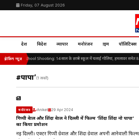
Friday, 07 August 2026
देश
विदेश
व्यापार
मनोरंजन
क्राइम
पॉलिटिक्स
Thailand School Shooting: 14 साल के छात्र ने स्कूल में चलाई गोलियां, हमलावर समेत 8 
ब्रेकिंग न्यूज़
#पापा’
(1 खबरें)
Aniket
29 Apr 2024
मनोरंजन
गिप्पी ग्रेवाल और शिंदा ग्रेवाल ने दिल्ली में फिल्म ‘शिंदा शिंदा नो पापा’
का किया प्रमोशन
नई दिल्ली। एक्टर गिप्पी ग्रेवाल और शिंदा ग्रेवाल अपनी आनेवाली फिल्म