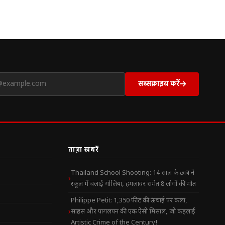
सब्सक्राइब करें
ताज़ा खबरें
Thailand School Shooting: 14 साल के छात्र ने
स्कूल में चलाई गोलियां, हमलावर समेत 8 लोगों की मौत
Philippe Petit: 1,350 फीट की ऊंचाई पर कला,
साहस और पागलपन की एक ऐसी मिसाल, जो कहलाई
Artistic Crime of the Century!