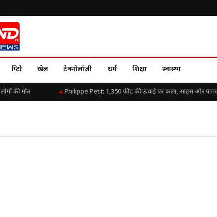
क्रिप्टो
खेल
टेक्नोलॉजी
धर्म
शिक्षा
स्वास्थ्य
लोगों की मौत
Philippe Petit: 1,350 फीट की ऊंचाई पर कला, साहस और पाग