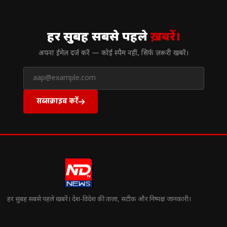
// न्यूज़लेटर
हर सुबह सबसे पहले
ख़बरें।
अपना ईमेल दर्ज करें — कोई स्पैम नहीं, सिर्फ ज़रूरी खबरें।
सब्सक्राइब करें
हर सुबह सबसे पहले खबरें। देश-विदेश की ताज़ा, सटीक और निष्पक्ष जानकारी।