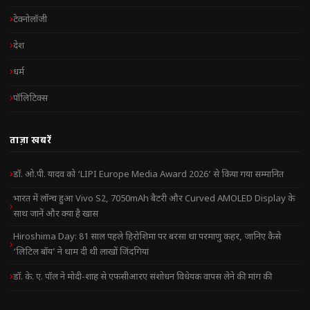
टेक्नोलॉजी
देश
धर्म
पॉलिटिक्स
ताज़ा खबरें
डॉ. ओ.पी. यादव को ‘LIPI Europe Media Award 2026’ से किया गया सम्मानित
भारत में लॉन्च हुआ Vivo S2, 7050mAh बैटरी और Curved AMOLED Display के
साथ जानें और क्या है खास
Hiroshima Day: 81 साल पहले हिरोशिमा पर बरसा था परमाणु कहर, जानिए कैसे
‘लिटिल बॉय’ ने थाम दी थी लाखों जिंदगियां
डॉ. के. ए. पॉल ने मोदी-शाह से एफसीआरए संशोधन विधेयक वापस लेने की मांग की