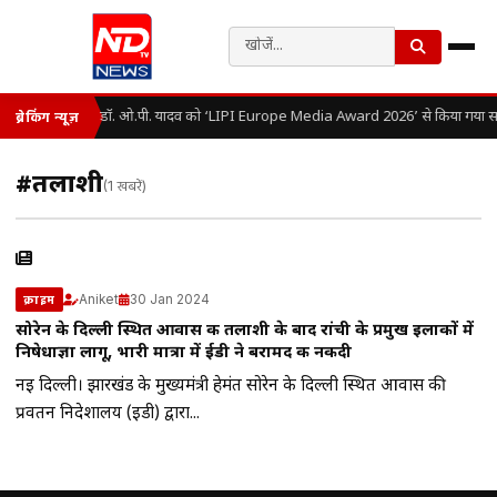
डॉ. ओ.पी. यादव को ‘LIPI Europe Media Award 2026’ से किया गया सम
ब्रेकिंग न्यूज़
#तलाशी
(1 खबरें)
Aniket
30 Jan 2024
क्राइम
सोरेन के दिल्ली स्थित आवास की तलाशी के बाद रांची के प्रमुख इलाकों में
निषेधाज्ञा लागू, भारी मात्रा में ईडी ने बरामद की नकदी
नई दिल्ली। झारखंड के मुख्यमंत्री हेमंत सोरेन के दिल्ली स्थित आवास की
प्रवर्तन निदेशालय (ईडी) द्वारा...