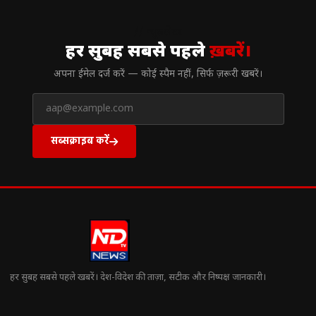
// न्यूज़लेटर
हर सुबह सबसे पहले
ख़बरें।
अपना ईमेल दर्ज करें — कोई स्पैम नहीं, सिर्फ ज़रूरी खबरें।
सब्सक्राइब करें
हर सुबह सबसे पहले खबरें। देश-विदेश की ताज़ा, सटीक और निष्पक्ष जानकारी।