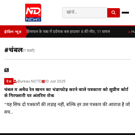
हिमाचल के चंबा में दर्दनाक बस हादसा! 8 की मौत, 11 घायल
Ha
ब्रेकिंग न्यूज़
#चंबल
(1 खबरें)
Bureau NOTD
10 Jun 2025
देश
चंबल में अवैध रेत खनन का भंडाफोड़ करने वाले पत्रकारों को सुप्रीम कोर्ट
से गिरफ्तारी पर अंतरिम रोक
“यह सिर्फ दो पत्रकारों की लड़ाई नहीं, बल्कि हर उस पत्रकार की आवाज़ है जो
सच...