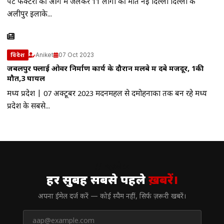
पेंट फैक्टरी की आग में जलकर 11 लोगों की मौत नई दिल्ली दिल्ली के
अलीपुर इलाके...
Aniket
07 Oct 2023
विदेश
जबलपुर फ्लाई ओवर निर्माण कार्य के दौरान मलबे में दबे मजदूर, 1की
मौत,3 घायल
मध्य प्रदेश | 07 अक्टूबर 2023 मदनमहल से दमोहनाका तक बन रहे मध्य
प्रदेश के सबसे...
// न्यूज़लेटर
हर सुबह सबसे पहले
ख़बरें।
अपना ईमेल दर्ज करें — कोई स्पैम नहीं, सिर्फ ज़रूरी खबरें।