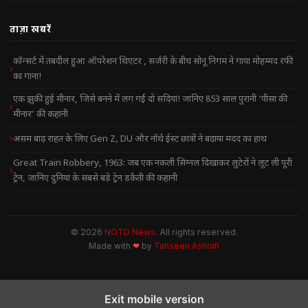
ताज़ा खबरें
कॉन्सर्ट में तबदील हुआ ऑपरेशन थिएटर , सर्जरी के बीच सोनू निगम ने गाया मोहम्मद रफी
का गाना!
एक झुकी हुई मीनार, जिसे बनने में लग गईं दो सदियां! जानिए 853 साल पुरानी ‘पीसा की
मीनार’ की कहानी
असम बाढ़ राहत के लिए Gen Z, DU और नॉर्थ ईस्ट छात्रों ने बढ़ाया मदद का हाथ
Great Train Robbery, 1963: जब एक नकली सिग्नल दिखाकर लुटेरों ने लूट ली पूरी
ट्रेन, जानिए दुनिया के सबसे बड़े ट्रेन डकैती की कहानी
© 2026
NOTD News
. All rights reserved.
Made with
❤
by
Tahseen Ashrafi
NOTD NEWS
Exit mobile version