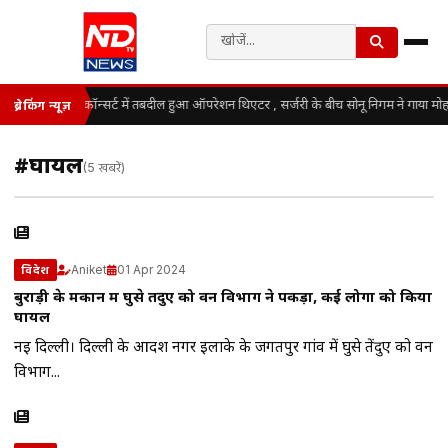
कॉन्सर्ट में तबदील हुआ ऑपरेशन थिएटर , सर्जरी के बीच सोनू निगम ने गाया मो
ब्रेकिंग न्यूज़
#घायल
(5 खबरें)
Aniket
01 Apr 2024
विदेश
बुराड़ी के मकान में घुसे तेंदुए को वन विभाग ने पकड़ा, कई लोगों को किया
घायल
नई दिल्ली। दिल्ली के आदर्श नगर इलाके के जगतपुर गांव में घुसे तेंदुए को वन
विभाग...